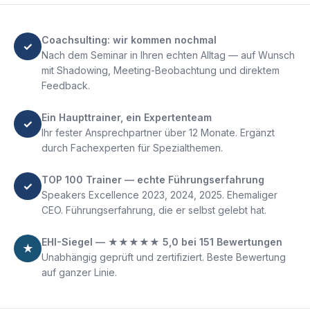
Coachsulting: wir kommen nochmal
✓
Nach dem Seminar in Ihren echten Alltag — auf Wunsch
mit Shadowing, Meeting-Beobachtung und direktem
Feedback.
Ein Haupttrainer, ein Expertenteam
✓
Ihr fester Ansprechpartner über 12 Monate. Ergänzt
durch Fachexperten für Spezialthemen.
TOP 100 Trainer — echte Führungserfahrung
✓
Speakers Excellence 2023, 2024, 2025. Ehemaliger
CEO. Führungserfahrung, die er selbst gelebt hat.
EHI-Siegel — ★★★★★ 5,0 bei 151 Bewertungen
★
Unabhängig geprüft und zertifiziert. Beste Bewertung
auf ganzer Linie.