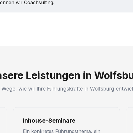
nennen wir Coachsulting.
sere Leistungen in Wolfsb
i Wege, wie wir Ihre Führungskräfte in Wolfsburg entwick
Inhouse-Seminare
Ein konkretes Führungsthema, ein