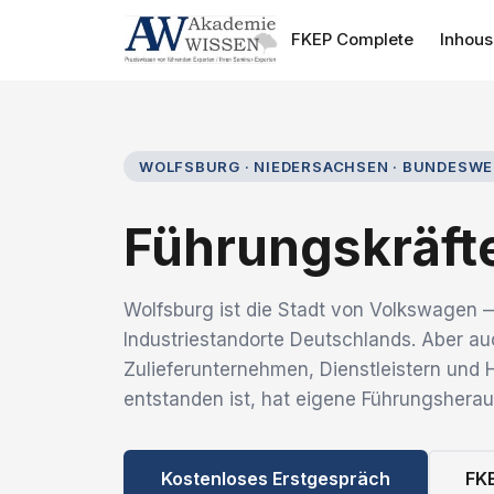
FKEP Complete
Inhou
WOLFSBURG · NIEDERSACHSEN · BUNDESWE
Führungskräft
Wolfsburg ist die Stadt von Volkswagen 
Industriestandorte Deutschlands. Aber au
Zulieferunternehmen, Dienstleistern un
entstanden ist, hat eigene Führungshera
Kostenloses Erstgespräch
FK