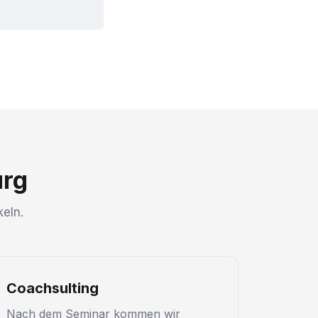
urg
eln.
Coachsulting
Nach dem Seminar kommen wir