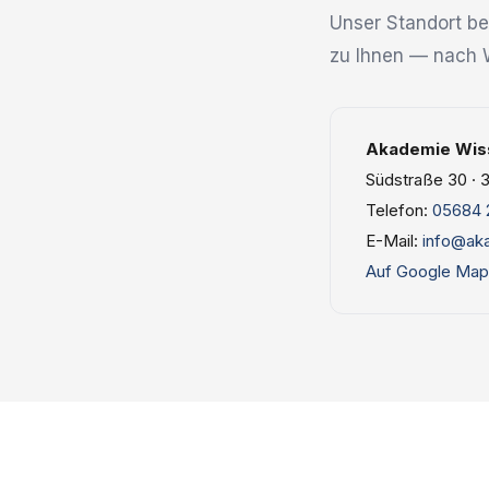
Unser Standort bef
zu Ihnen — nach W
Akademie Wiss
Südstraße 30 · 3
Telefon:
05684 
E-Mail:
info@ak
Auf Google Map