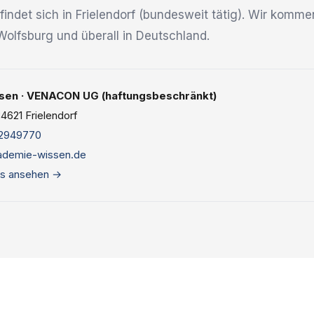
indet sich in Frielendorf (bundesweit tätig). Wir komme
olfsburg und überall in Deutschland.
en · VENACON UG (haftungsbeschränkt)
4621 Frielendorf
2949770
ademie-wissen.de
s ansehen →