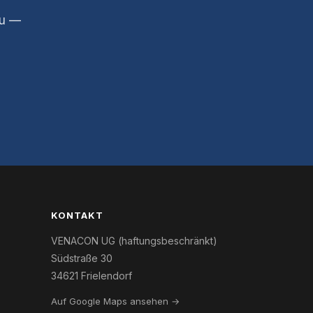
zu —
KONTAKT
VENACON UG (haftungsbeschränkt)
Südstraße 30
34621 Frielendorf
Auf Google Maps ansehen →