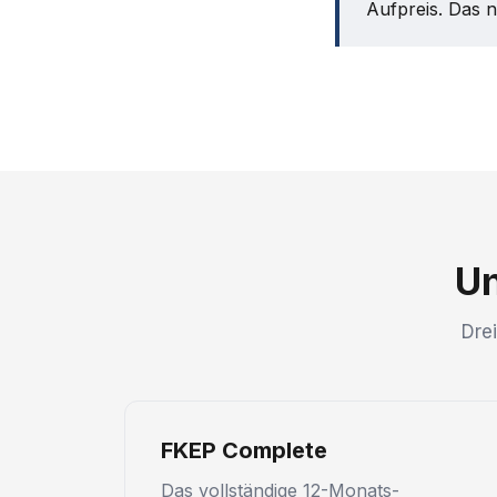
Aufpreis. Das 
Un
Dre
FKEP Complete
Das vollständige 12-Monats-