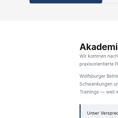
Akademi
Wir kommen nach 
praxisorientierte
Wolfsburger Betri
Schwankungen und 
Trainings — weil w
Unser Versprec