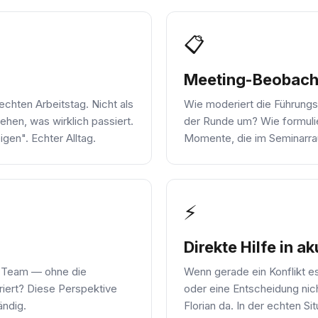
📋
Meeting-Beobach
echten Arbeitstag. Nicht als
Wie moderiert die Führungsk
hen, was wirklich passiert.
der Runde um? Wie formulie
gen". Echter Alltag.
Momente, die im Seminarra
⚡
Direkte Hilfe in a
 Team — ohne die
Wenn gerade ein Konflikt es
riert? Diese Perspektive
oder eine Entscheidung nic
ändig.
Florian da. In der echten S