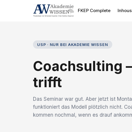
FKEP Complete
Inhou
USP · NUR BEI AKADEMIE WISSEN
Coachsulting —
trifft
Das Seminar war gut. Aber jetzt ist Mon
funktioniert das Modell plötzlich nicht. C
kommen nochmal, wenn es drauf ankomm