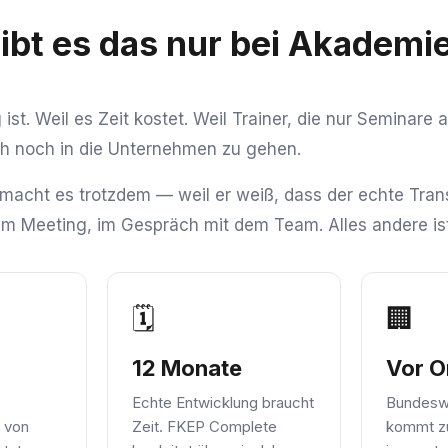
bt es das nur bei Akademi
ist. Weil es Zeit kostet. Weil Trainer, die nur Seminare 
ch noch in die Unternehmen zu gehen.
 macht es trotzdem — weil er weiß, dass der echte Trans
, im Meeting, im Gespräch mit dem Team. Alles andere ist
🗓️
🏢
12 Monate
Vor O
Echte Entwicklung braucht
Bundeswe
 von
Zeit. FKEP Complete
kommt zu