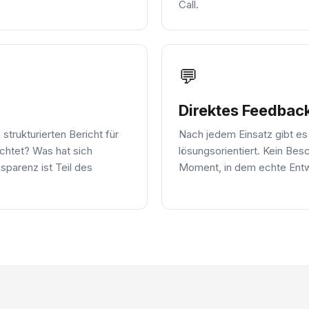
Call.
💬
Direktes Feedbac
trukturierten Bericht für
Nach jedem Einsatz gibt es
htet? Was hat sich
lösungsorientiert. Kein Bes
parenz ist Teil des
Moment, in dem echte Entwi