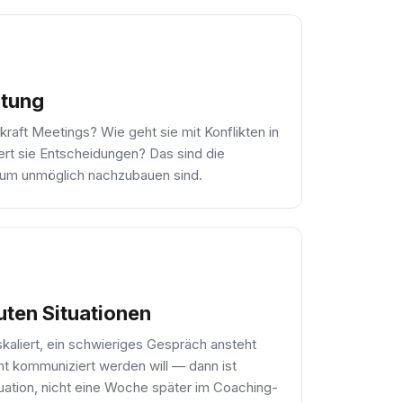
tung
raft Meetings? Wie geht sie mit Konflikten in
rt sie Entscheidungen? Das sind die
um unmöglich nachzubauen sind.
kuten Situationen
kaliert, ein schwieriges Gespräch ansteht
ht kommuniziert werden will — dann ist
ituation, nicht eine Woche später im Coaching-