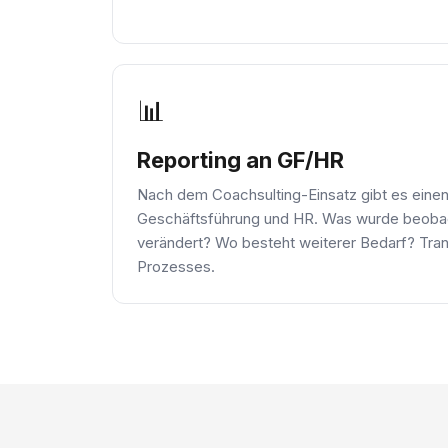
📊
Reporting an GF/HR
Nach dem Coachsulting-Einsatz gibt es einen s
Geschäftsführung und HR. Was wurde beobac
verändert? Wo besteht weiterer Bedarf? Trans
Prozesses.