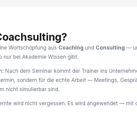
Coachsulting?
 eine Wortschöpfung aus
Coaching
und
Consulting
— un
o nur bei Akademie Wissen gibt.
ach: Nach dem Seminar kommt der Trainer ins Unternehme
ermin, sondern für die echte Arbeit — Meetings, Gesprä
 nicht simulierbar sind.
ernte wird nicht vergessen. Es wird angewendet — mit d