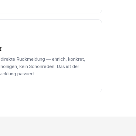
k
 direkte Rückmeldung — ehrlich, konkret,
chönigen, kein Schönreden. Das ist der
cklung passiert.