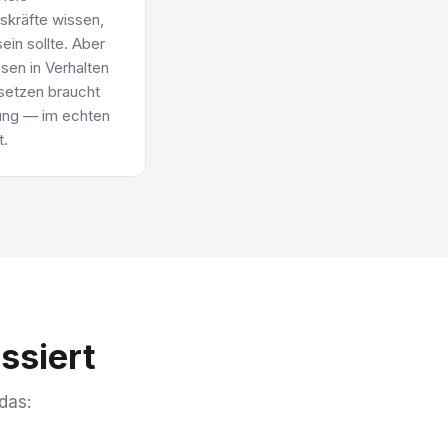
skräfte wissen,
ein sollte. Aber
sen in Verhalten
setzen braucht
ung — im echten
.
ssiert
das: