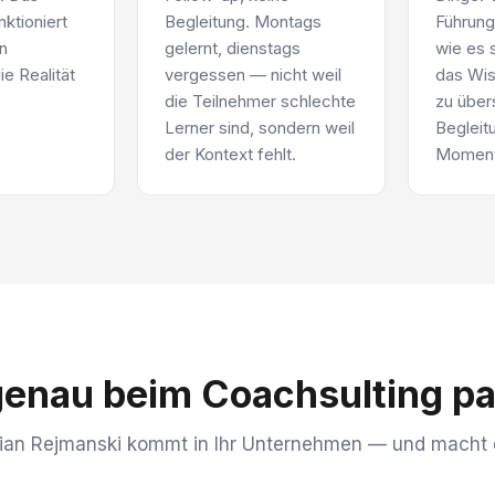
ktioniert
Begleitung. Montags
Führung
en
gelernt, dienstags
wie es s
e Realität
vergessen — nicht weil
das Wis
die Teilnehmer schlechte
zu über
Lerner sind, sondern weil
Begleit
der Kontext fehlt.
Moment
enau beim Coachsulting pa
rian Rejmanski kommt in Ihr Unternehmen — und macht 