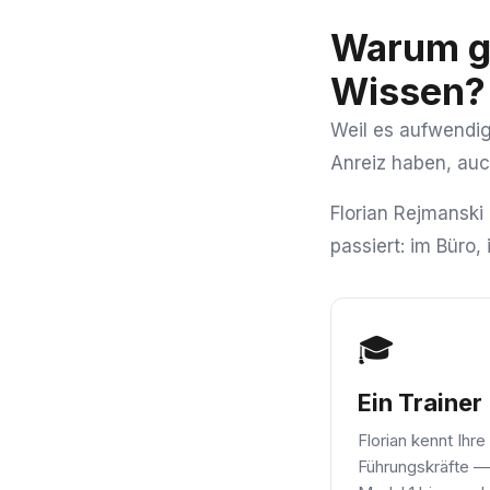
Warum gi
Wissen?
Weil es aufwendig 
Anreiz haben, au
Florian Rejmanski
passiert: im Büro
🎓
Ein Trainer
Florian kennt Ihre
Führungskräfte —