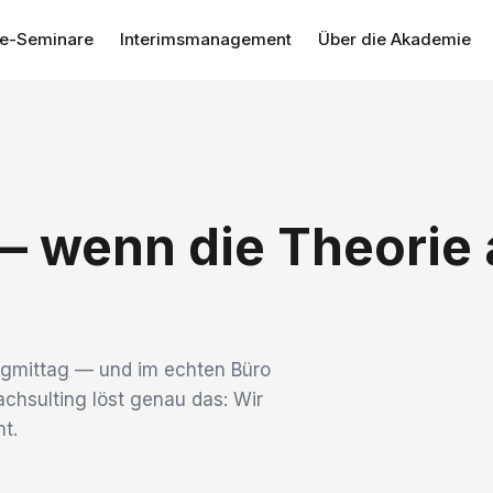
se-Seminare
Interimsmanagement
Über die Akademie
 wenn die Theorie a
tagmittag — und im echten Büro
oachsulting löst genau das: Wir
t.