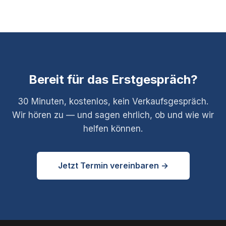
Arbeitszeiten an. Abend- und Wochenendformate sind auf
Anfrage möglich.
Bereit für das Erstgespräch?
30 Minuten, kostenlos, kein Verkaufsgespräch.
Wir hören zu — und sagen ehrlich, ob und wie wir
helfen können.
Jetzt Termin vereinbaren →