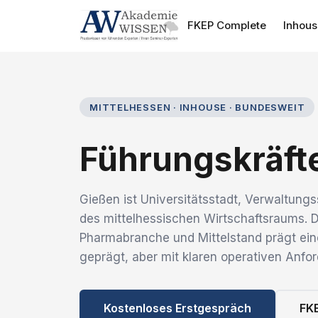
FKEP Complete
Inhou
MITTELHESSEN · INHOUSE · BUNDESWEIT
Führungskräft
Gießen ist Universitätsstadt, Verwaltungs
des mittelhessischen Wirtschaftsraums. 
Pharmabranche und Mittelstand prägt ei
geprägt, aber mit klaren operativen Anfo
Kostenloses Erstgespräch
FK