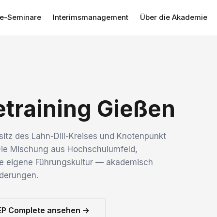
se-Seminare
Interimsmanagement
Über die Akademie
etraining Gießen
sitz des Lahn-Dill-Kreises und Knotenpunkt
Die Mischung aus Hochschulumfeld,
ne eigene Führungskultur — akademisch
rderungen.
EP Complete ansehen →