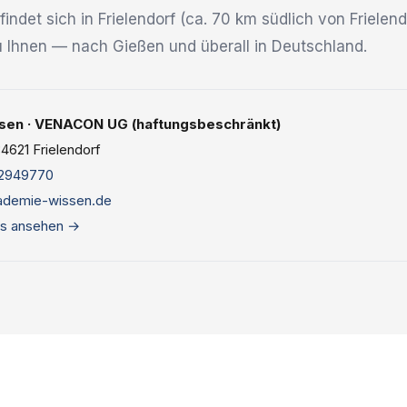
indet sich in Frielendorf (ca. 70 km südlich von Friele
zu Ihnen — nach Gießen und überall in Deutschland.
en · VENACON UG (haftungsbeschränkt)
4621 Frielendorf
2949770
ademie-wissen.de
s ansehen →