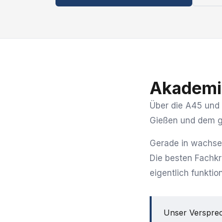
Akademi
Über die A45 und 
Gießen und dem g
Gerade in wachse
Die besten Fachkr
eigentlich funktio
Unser Versprec