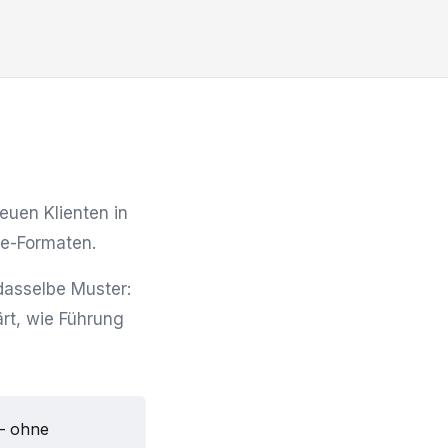
euen Klienten in
e-Formaten.
asselbe Muster:
rt, wie Führung
— ohne