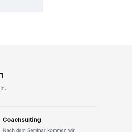
n
ln.
Coachsulting
Nach dem Seminar kommen wir