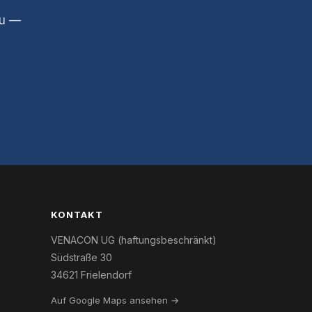
zu —
KONTAKT
VENACON UG (haftungsbeschränkt)
Südstraße 30
34621 Frielendorf
Auf Google Maps ansehen →