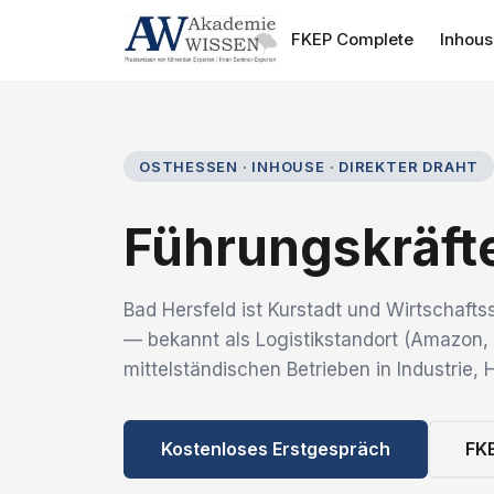
FKEP Complete
Inhou
OSTHESSEN · INHOUSE · DIREKTER DRAHT
Führungskräfte
Bad Hersfeld ist Kurstadt und Wirtschaft
— bekannt als Logistikstandort (Amazon, 
mittelständischen Betrieben in Industrie,
Kostenloses Erstgespräch
FK