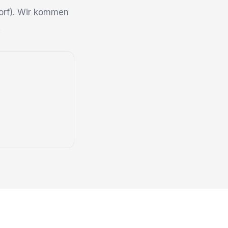
dorf). Wir kommen
.