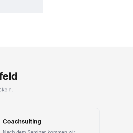
feld
ckeln.
Coachsulting
Nach dem Seminar kommen wir