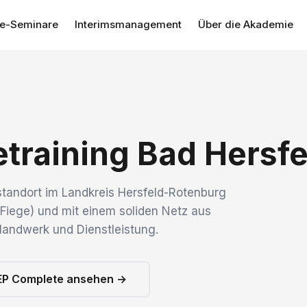
se-Seminare
Interimsmanagement
Über die Akademie
training Bad Hersfe
sstandort im Landkreis Hersfeld-Rotenburg
Fiege) und mit einem soliden Netz aus
 Handwerk und Dienstleistung.
EP Complete ansehen →