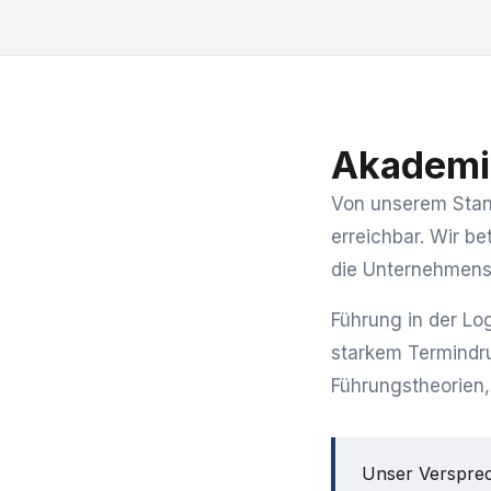
Akademie
Von unserem Stando
erreichbar. Wir b
die Unternehmens
Führung in der Lo
starkem Termindru
Führungstheorien,
Unser Versprec