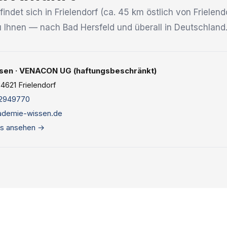
indet sich in Frielendorf (ca. 45 km östlich von Frielen
zu Ihnen — nach Bad Hersfeld und überall in Deutschland
en · VENACON UG (haftungsbeschränkt)
4621 Frielendorf
2949770
ademie-wissen.de
s ansehen →