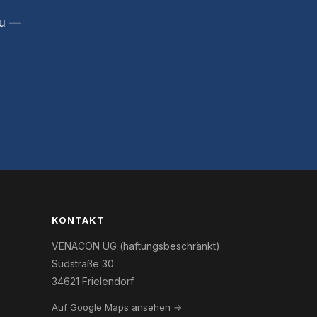
zu —
KONTAKT
VENACON UG (haftungsbeschränkt)
Südstraße 30
34621 Frielendorf
Auf Google Maps ansehen →