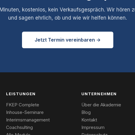
Minuten, kostenlos, kein Verkaufsgespräch. Wir hören 
und sagen ehrlich, ob und wie wir helfen können.
Jetzt Termin vereinbaren →
LEISTUNGEN
UNTERNEHMEN
FKEP Complete
Über die Akademie
Inhouse-Seminare
Blog
Interimsmanagement
Kontakt
Coachsulting
Impressum
Alle Module
Datenschutz