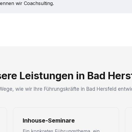
nennen wir Coachsulting.
ere Leistungen in Bad Hers
Wege, wie wir Ihre Führungskräfte in Bad Hersfeld entwi
Inhouse-Seminare
Ein konkretes Führungsthema, ein