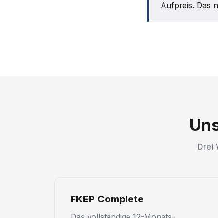
Aufpreis. Das 
Uns
Drei 
FKEP Complete
Das vollständige 12-Monats-