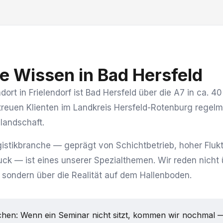
 Wissen in Bad Hersfeld
rt in Frielendorf ist Bad Hersfeld über die A7 in ca. 4
etreuen Klienten im Landkreis Hersfeld-Rotenburg rege
landschaft.
gistikbranche — geprägt von Schichtbetrieb, hoher Fluk
ck — ist eines unserer Spezialthemen. Wir reden nicht 
 sondern über die Realität auf dem Hallenboden.
hen: Wenn ein Seminar nicht sitzt, kommen wir nochmal 